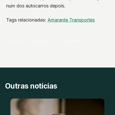
num dos autocarros depois.
Tags relacionadas:
Amarante
Transportes
PARTILHAR
Facebook
X
WhatsApp
Outras notícias