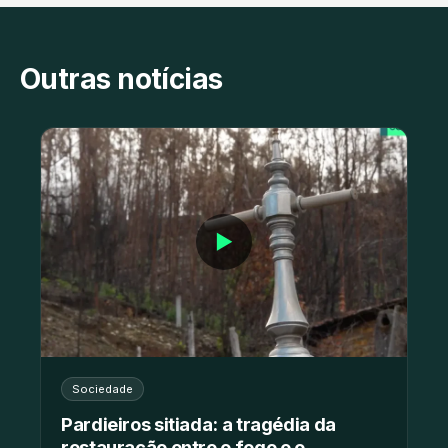
Outras notícias
▶
Sociedade
Pardieiros sitiada: a tragédia da
restauração entre o fogo e o