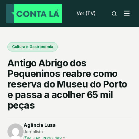
☰
Ver (TV)
Cultura e Gastronomia
Antigo Abrigo dos
Pequeninos reabre como
reserva do Museu do Porto
e passa a acolher 65 mil
peças
Agência Lusa
Jornalista
14 Jan. 2026, 19:40