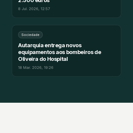
2.500 euros
8 Jul. 2026, 12:57
Sociedade
Autarquia entrega novos
equipamentos aos bombeiros de
Oliveira do Hospital
18 Mar. 2026, 19:26