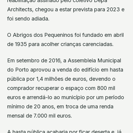
reabilitação assinado pelo coletivo Depa
Architects, chegou a estar prevista para 2023 e
foi sendo adiada.
O Abrigos dos Pequeninos foi fundado em abril
de 1935 para acolher crianças carenciadas.
Em setembro de 2016, a Assembleia Municipal
do Porto aprovou a venda do edifício em hasta
pública por 1,4 milhões de euros, devendo o
comprador recuperar o espaço com 800 mil
euros e arrendá-lo ao município por um período
mínimo de 20 anos, em troca de uma renda
mensal de 7.000 mil euros.
A hasta pública acabaria por ficar deserta e, já