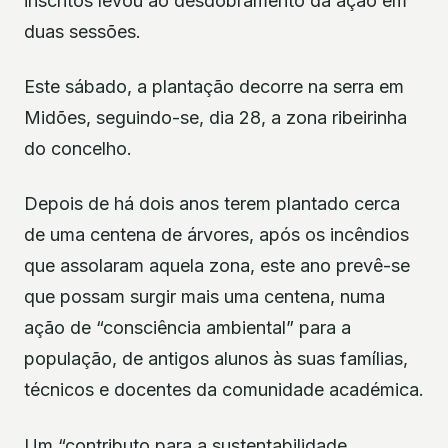
inscritos levou ao desdobramento da ação em
duas sessões.
Este sábado, a plantação decorre na serra em
Midões, seguindo-se, dia 28, a zona ribeirinha
do concelho.
Depois de há dois anos terem plantado cerca
de uma centena de árvores, após os incêndios
que assolaram aquela zona, este ano prevê-se
que possam surgir mais uma centena, numa
ação de “consciência ambiental” para a
população, de antigos alunos às suas famílias,
técnicos e docentes da comunidade académica.
Um “contributo para a sustentabilidade