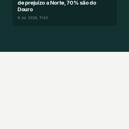
de prejuízo a Norte, 70% são do
Douro
8 Jul. 2026, 11:43