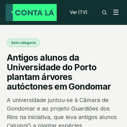
☰
Ver (TV)
Sem categoria
Antigos alunos da
Universidade do Porto
plantam árvores
autóctones em Gondomar
A universidade juntou-se à Câmara de
Gondomar e ao projeto Guardiões dos
Rios na iniciativa, que leva antigos alunos
(‘alumni’) a plantar espécies