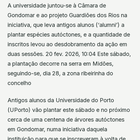
A universidade juntou-se à Câmara de
Gondomar e ao projeto Guardiões dos Rios na
iniciativa, que leva antigos alunos (‘alumni’) a
plantar espécies autóctones, e a quantidade de
inscritos levou ao desdobramento da ação em
duas sessões. 20 fev. 2026, 10:04 Este sábado,
a plantação decorre na serra em Midões,
seguindo-se, dia 28, a zona ribeirinha do
concelho
Antigos alunos da Universidade do Porto
(UPorto) vão plantar este sábado e no próximo
cerca de uma centena de árvores autóctones
em Gondomar, numa iniciativa daquela
instituição para que se inscreveram à volta de