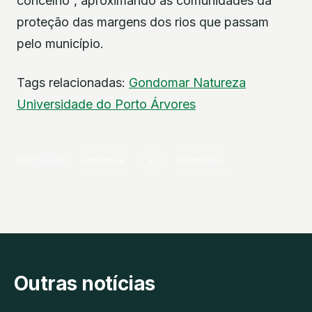
concelho”, aproximando as comunidades da
proteção das margens dos rios que passam
pelo município.
Tags relacionadas:
Gondomar
Natureza
Universidade do Porto
Árvores
PARTILHAR
Facebook
X
WhatsApp
Outras notícias