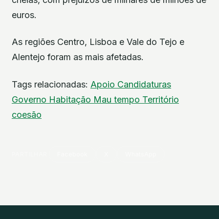
euros.
As regiões Centro, Lisboa e Vale do Tejo e
Alentejo foram as mais afetadas.
Tags relacionadas:
Apoio
Candidaturas
Governo
Habitação
Mau tempo
Território
coesão
PARTILHAR
Facebook
X
WhatsApp