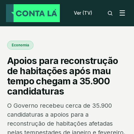
☰
Ver (TV)
Economia
Apoios para reconstrução
de habitações após mau
tempo chegam a 35.900
candidaturas
O Governo recebeu cerca de 35.900
candidaturas a apoios para a
reconstrução de habitações afetadas
pelas tempestades de janeiro e fevereiro,