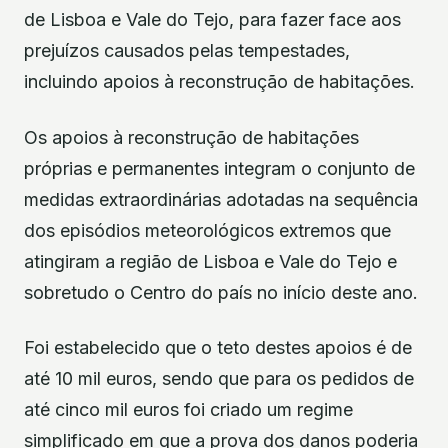
de Lisboa e Vale do Tejo, para fazer face aos
prejuízos causados pelas tempestades,
incluindo apoios à reconstrução de habitações.
Os apoios à reconstrução de habitações
próprias e permanentes integram o conjunto de
medidas extraordinárias adotadas na sequência
dos episódios meteorológicos extremos que
atingiram a região de Lisboa e Vale do Tejo e
sobretudo o Centro do país no início deste ano.
Foi estabelecido que o teto destes apoios é de
até 10 mil euros, sendo que para os pedidos de
até cinco mil euros foi criado um regime
simplificado em que a prova dos danos poderia