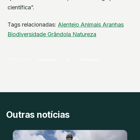
científica”.
Tags relacionadas:
Alentejo
Animais
Aranhas
Biodiversidade
Grândola
Natureza
PARTILHAR
Facebook
X
WhatsApp
Outras notícias