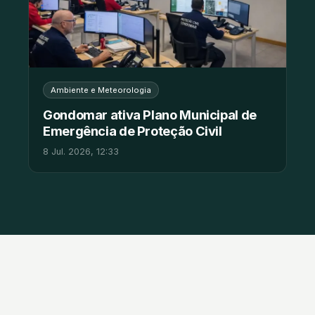
Ambiente e Meteorologia
Gondomar ativa Plano Municipal de
Emergência de Proteção Civil
8 Jul. 2026, 12:33