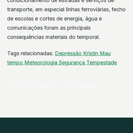
condicionamento de estradas e serviços de
transporte, em especial linhas ferroviárias, fecho
de escolas e cortes de energia, água e
comunicações foram as principais
consequências materiais do temporal.
Tags relacionadas:
Depressão Kristin
Mau
tempo
Meteorologia
Segurança
Tempestade
PARTILHAR
Facebook
X
WhatsApp