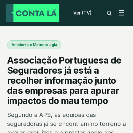
☰
Ver (TV)
Ambiente e Meteorologia
Associação Portuguesa de
Seguradores já está a
recolher informação junto
das empresas para apurar
impactos do mau tempo
Segundo a APS, as equipas das
seguradoras já se encontram no terreno a
avaliar prejuízos e a prestar apoio aos