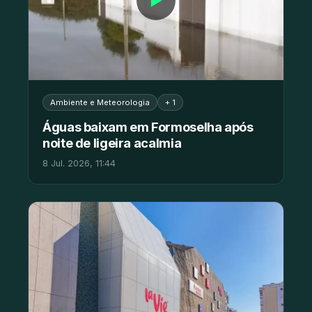
▶
Ambiente e Meteorologia
+ 1
Águas baixam em Formoselha após
noite de ligeira acalmia
8 Jul. 2026, 11:44