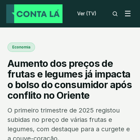
☰
Ver (TV)
Economia
Aumento dos preços de
frutas e legumes já impacta
o bolso do consumidor após
conflito no Oriente
O primeiro trimestre de 2025 registou
subidas no preço de várias frutas e
legumes, com destaque para a curgete e
a couve-coração.