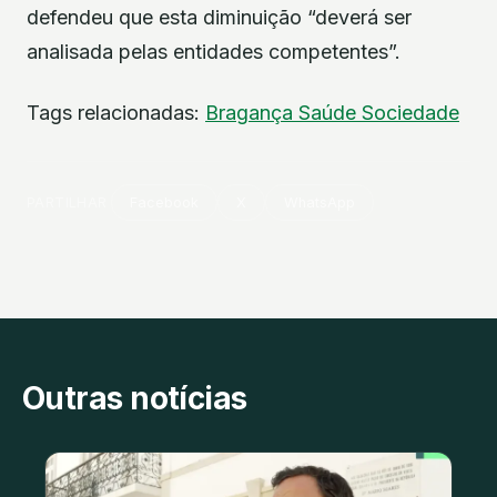
defendeu que esta diminuição “deverá ser
analisada pelas entidades competentes”.
Tags relacionadas:
Bragança
Saúde
Sociedade
PARTILHAR
Facebook
X
WhatsApp
Outras notícias