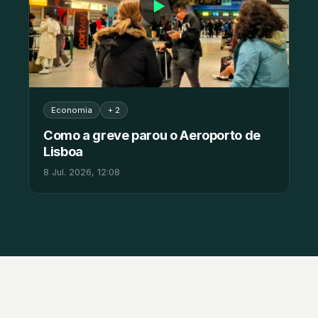
▶
Economia
+ 2
Como a greve parou o Aeroporto de
Lisboa
8 Jul. 2026, 12:08