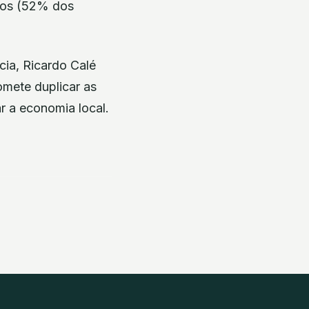
anos (52% dos
cia, Ricardo Calé
mete duplicar as
r a economia local.