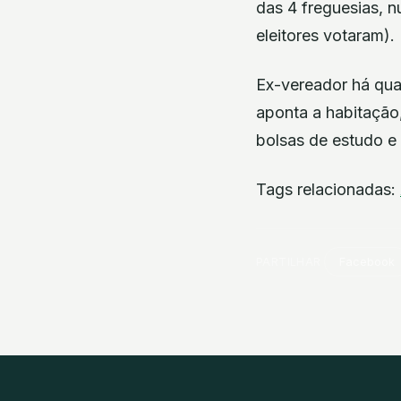
das 4 freguesias, 
eleitores votaram).
Ex-vereador há quat
aponta a habitação
bolsas de estudo e
Tags relacionadas:
PARTILHAR
Facebook