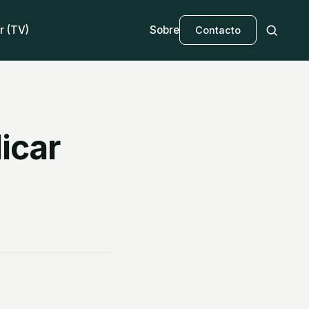
r (TV)
Sobre
Contacto
icar