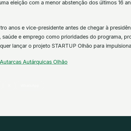
numa eleição com a menor abstenção dos últimos 16 
ro anos e vice-presidente antes de chegar à presidên
, saúde e emprego como prioridades do programa, pro
 quer lançar o projeto STARTUP Olhão para impulsiona
Autarcas
Autárquicas
Olhão
X
WhatsApp