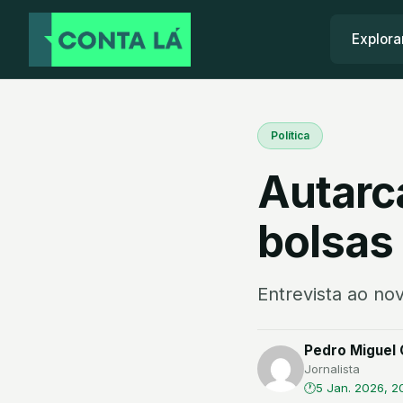
Explora
Política
Autarc
bolsas
Entrevista ao nov
Pedro Miguel 
Jornalista
5 Jan. 2026, 2