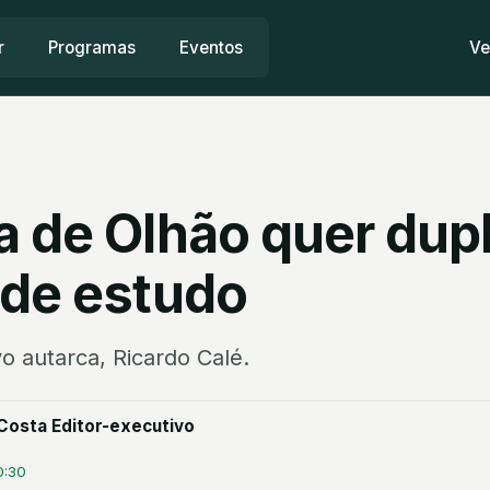
r
Programas
Eventos
Ve
a de Olhão quer dupl
 de estudo
o autarca, Ricardo Calé.
Costa Editor-executivo
0:30