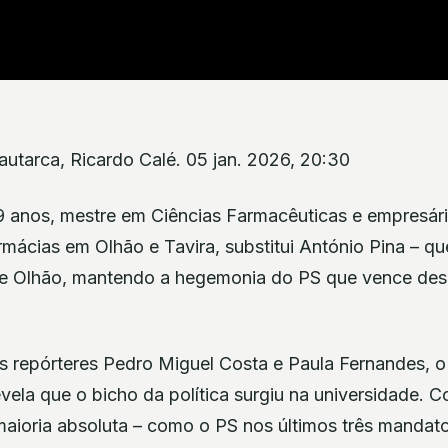
autarca, Ricardo Calé. 05 jan. 2026, 20:30
 anos, mestre em Ciências Farmacêuticas e empresári
ácias em Olhão e Tavira, substitui António Pina – que
e Olhão, mantendo a hegemonia do PS que vence des
os repórteres Pedro Miguel Costa e Paula Fernandes, o
 revela que o bicho da política surgiu na universidade
maioria absoluta – como o PS nos últimos três mandat