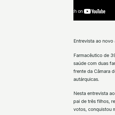
Entrevista ao novo 
Farmacêutico de 39
saúde com duas farm
frente da Câmara d
autárquicas.
Nesta entrevista a
pai de três filhos,
votos, conquistou 