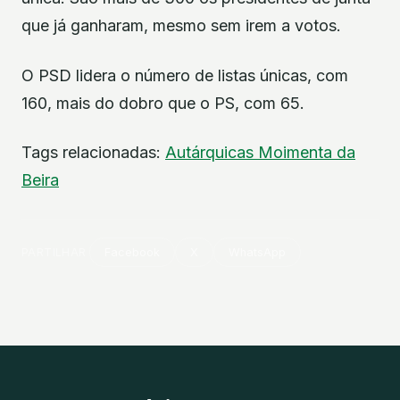
que já ganharam, mesmo sem irem a votos.
O PSD lidera o número de listas únicas, com
160, mais do dobro que o PS, com 65.
Tags relacionadas:
Autárquicas
Moimenta da
Beira
PARTILHAR
Facebook
X
WhatsApp