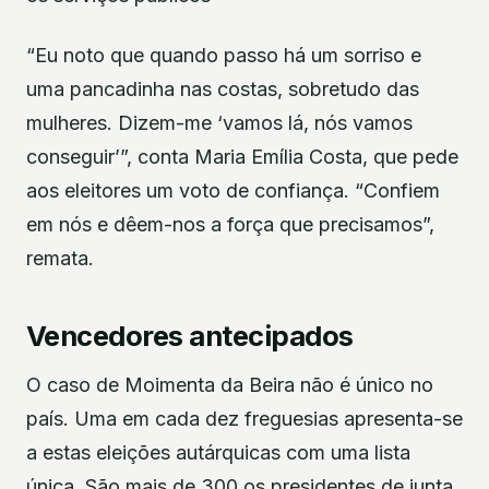
“Eu noto que quando passo há um sorriso e
uma pancadinha nas costas, sobretudo das
mulheres. Dizem-me ‘vamos lá, nós vamos
conseguir’”, conta Maria Emília Costa, que pede
aos eleitores um voto de confiança. “Confiem
em nós e dêem-nos a força que precisamos”,
remata.
Vencedores antecipados
O caso de Moimenta da Beira não é único no
país. Uma em cada dez freguesias apresenta-se
a estas eleições autárquicas com uma lista
única. São mais de 300 os presidentes de junta