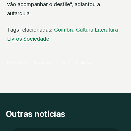
vão acompanhar o desfile”, adiantou a
autarquia.
Tags relacionadas:
Coimbra
Cultura
Literatura
Livros
Sociedade
PARTILHAR
Facebook
X
WhatsApp
Outras notícias