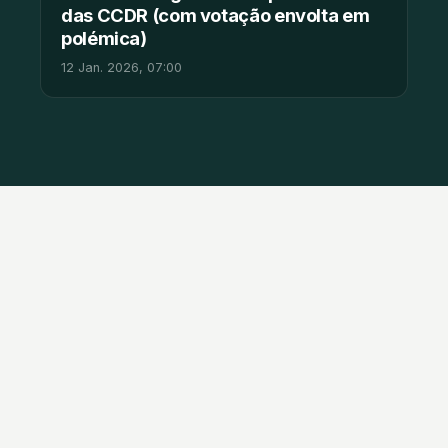
das CCDR (com votação envolta em
polémica)
12 Jan. 2026, 07:00