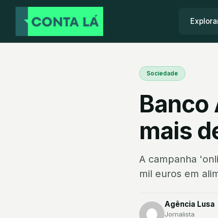
Explora
Sociedade
Banco 
mais d
A campanha 'onli
mil euros em ali
Agência Lusa
Jornalista