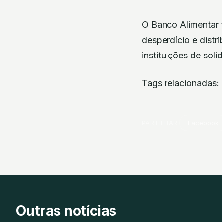
O Banco Alimentar 
desperdício e distr
instituições de sol
Tags relacionadas:
PARTILHAR
Facebook
Outras notícias