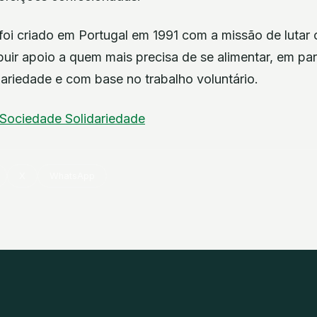
foi criado em Portugal em 1991 com a missão de lutar 
ibuir apoio a quem mais precisa de se alimentar, em pa
idariedade e com base no trabalho voluntário.
Sociedade
Solidariedade
X
WhatsApp