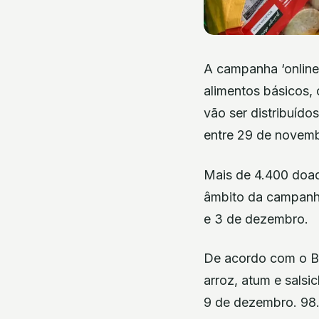
A campanha ‘online
alimentos básicos, 
vão ser distribuído
entre 29 de novemb
Mais de 4.400 doad
âmbito da campanha
e 3 de dezembro.
De acordo com o BA
arroz, atum e sals
9 de dezembro. 98