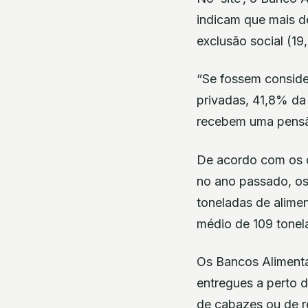
indicam que mais d
exclusão social (1
“Se fossem conside
privadas, 41,8% da
recebem uma pensão
De acordo com os 
no ano passado, os
toneladas de alime
médio de 109 tonela
Os Bancos Alimentar
entregues a perto 
de cabazes ou de r