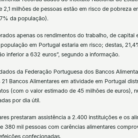
e 2,1 milhões de pessoas estão em risco de pobreza e
9,7% da população).
rados apenas os rendimentos do trabalho, de capital e
 população em Portugal estaria em risco; destas, 21,
 inferior a 632 euros”, segundo a informação.
dados da Federação Portuguesa dos Bancos Alimenta
 21 Bancos Alimentares em atividade em Portugal dist
ntos (com o valor estimado de 45 milhões de euros),
das por dia útil.
es prestaram assistência a 2.400 instituições e os al
de 380 mil pessoas com carências alimentares compro
efeições confecionadas.