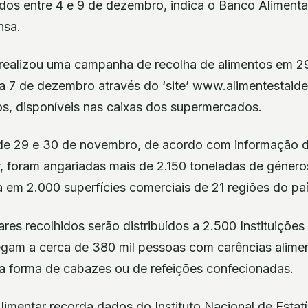
ados entre 4 e 9 de dezembro, indica o Banco Aliment
nsa.
realizou uma campanha de recolha de alimentos em 2
ia 7 de dezembro através do ‘site’ www.alimentestaide
os, disponíveis nas caixas dos supermercados.
e 29 e 30 de novembro, de acordo com informação dis
, foram angariadas mais de 2.150 toneladas de género
 em 2.000 superfícies comerciais de 21 regiões do paí
res recolhidos serão distribuídos a 2.500 Instituições
regam a cerca de 380 mil pessoas com carências alime
 forma de cabazes ou de refeições confecionadas.
Alimentar recorda dados do Instituto Nacional de Estatí