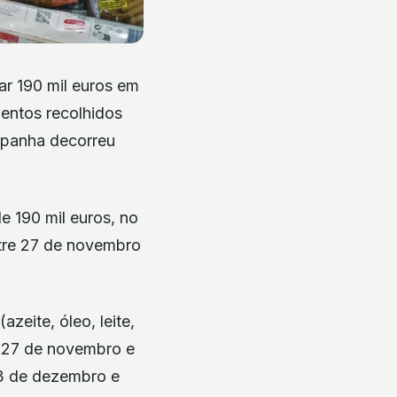
ar 190 mil euros em
mentos recolhidos
ampanha decorreu
e 190 mil euros, no
tre 27 de novembro
eite, óleo, leite,
e 27 de novembro e
3 de dezembro e