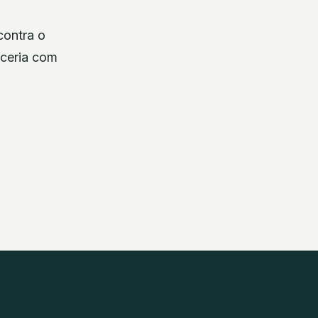
contra o
rceria com