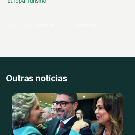
Europa
Turismo
PARTILHAR
Facebook
X
WhatsApp
Outras notícias