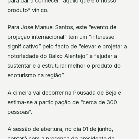
para dar a conhecer “aquilo que é o nosso
produto” vínico.
Para José Manuel Santos, este “evento de
projeção internacional” tem um “interesse
significativo” pelo facto de “elevar e projetar a
notoriedade do Baixo Alentejo” e “ajudar a
sustentar e a estruturar melhor o produto do
enoturismo na região”.
A cimeira vai decorrer na Pousada de Beja e
estima-se a participação de “cerca de 300
pessoas”.
A sessão de abertura, no dia 01 de junho,
contará com a presença do presidente da