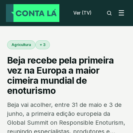
☰
Ver (TV)
Agricultura
+ 3
Beja recebe pela primeira
vez na Europa a maior
cimeira mundial de
enoturismo
Beja vai acolher, entre 31 de maio e 3 de
junho, a primeira edição europeia da
Global Summit on Responsible Enoturism,
reunindo especialistas, produtores e...