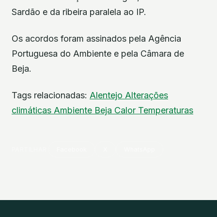
Sardão e da ribeira paralela ao IP.
Os acordos foram assinados pela Agência
Portuguesa do Ambiente e pela Câmara de
Beja.
Tags relacionadas:
Alentejo
Alterações
climáticas
Ambiente
Beja
Calor
Temperaturas
PARTILHAR
Facebook
X
WhatsApp