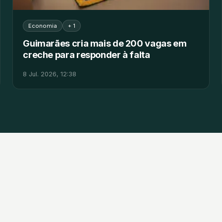
Economia
+ 1
Guimarães cria mais de 200 vagas em
creche para responder à falta
8 Jul. 2026, 12:38