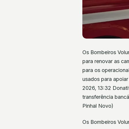
Os Bombeiros Volu
para renovar as ca
para os operacionai
usados para apoiar 
2026, 13:32 Donat
transferência banc
Pinhal Novo)
Os Bombeiros Volun