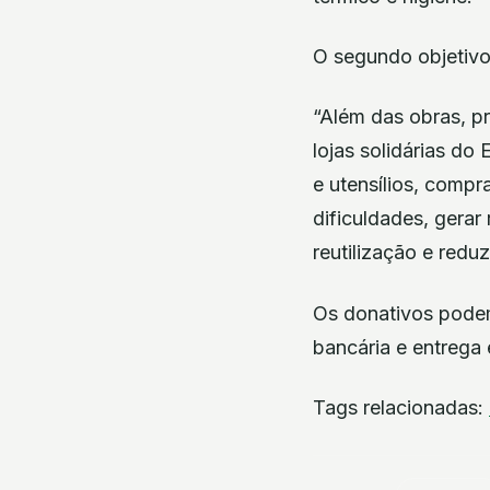
O segundo objetivo
“Além das obras, p
lojas solidárias do
e utensílios, compr
dificuldades, gerar
reutilização e reduz
Os donativos podem
bancária e entrega 
Tags relacionadas: