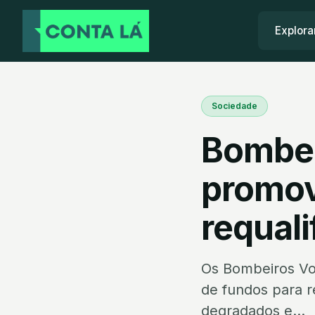
Explora
Sociedade
Bombei
promo
requali
Os Bombeiros Vo
de fundos para r
degradados e...