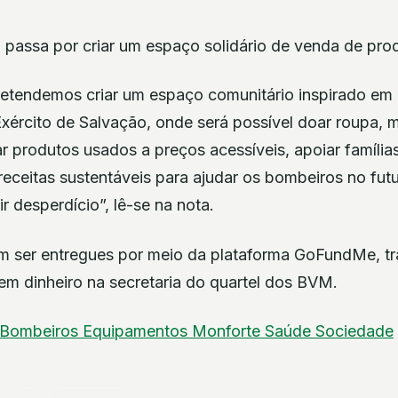
 passa por criar um espaço solidário de venda de pro
retendemos criar um espaço comunitário inspirado em
 Exército de Salvação, onde será possível doar roupa, 
ar produtos usados a preços acessíveis, apoiar famíli
 receitas sustentáveis para ajudar os bombeiros no fu
ir desperdício”, lê-se na nota.
 ser entregues por meio da plataforma GoFundMe, tr
em dinheiro na secretaria do quartel dos BVM.
Bombeiros
Equipamentos
Monforte
Saúde
Sociedade