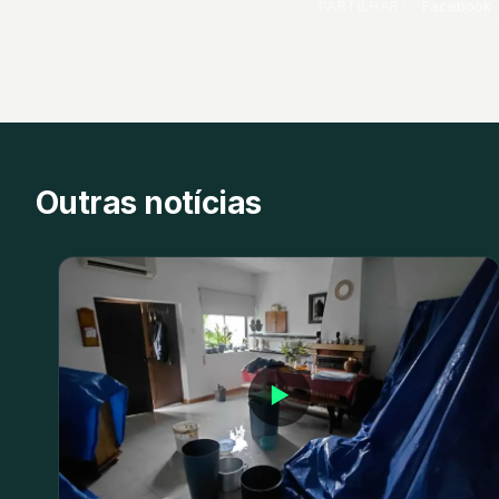
PARTILHAR
Facebook
Outras notícias
▶