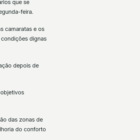
rios que se
egunda-feira.
as camaratas e os
s condições dignas
ração depois de
objetivos
ção das zonas de
lhoria do conforto