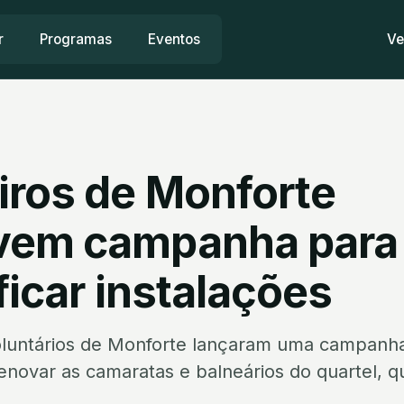
r
Programas
Eventos
Ve
ros de Monforte
vem campanha para
ficar instalações
luntários de Monforte lançaram uma campanha
enovar as camaratas e balneários do quartel, q