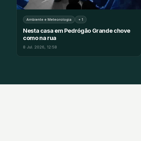
Ambiente e Meteorologia
+ 1
Nesta casa em Pedrógão Grande chove
como na rua
8 Jul. 2026, 12:58