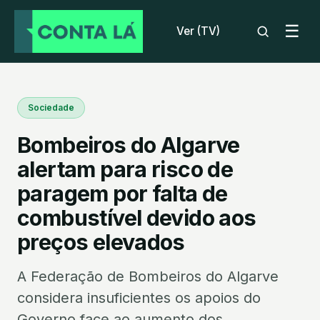
☰
Ver (TV)
Sociedade
Bombeiros do Algarve
alertam para risco de
paragem por falta de
combustível devido aos
preços elevados
A Federação de Bombeiros do Algarve
considera insuficientes os apoios do
Governo face ao aumento dos