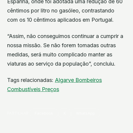
Espanha, onde foi adotada uma redução de 60
cêntimos por litro no gasóleo, contrastando
com os 10 cêntimos aplicados em Portugal.
“Assim, não conseguimos continuar a cumprir a
nossa missão. Se não forem tomadas outras
medidas, será muito complicado manter as
viaturas ao serviço da população”, concluiu.
Tags relacionadas:
Algarve
Bombeiros
Combustíveis
Preços
PARTILHAR
Facebook
X
WhatsApp