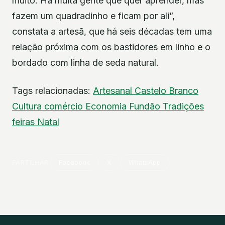
muito. Há muita gente que quer aprender, mas
fazem um quadradinho e ficam por ali”,
constata a artesã, que há seis décadas tem uma
relação próxima com os bastidores em linho e o
bordado com linha de seda natural.
Tags relacionadas:
Artesanal
Castelo Branco
Cultura
comércio
Economia
Fundão
Tradições
feiras
Natal
PARTILHAR
Facebook
X
WhatsApp