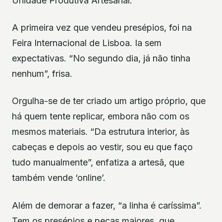
Unidade Produtiva Artesanal.
A primeira vez que vendeu presépios, foi na
Feira Internacional de Lisboa. Ia sem
expectativas. “No segundo dia, já não tinha
nenhum”, frisa.
Orgulha-se de ter criado um artigo próprio, que
há quem tente replicar, embora não com os
mesmos materiais. “Da estrutura interior, às
cabeças e depois ao vestir, sou eu que faço
tudo manualmente”, enfatiza a artesã, que
também vende ‘online’.
Além de demorar a fazer, “a linha é caríssima”.
Tem os presépios e peças maiores, que