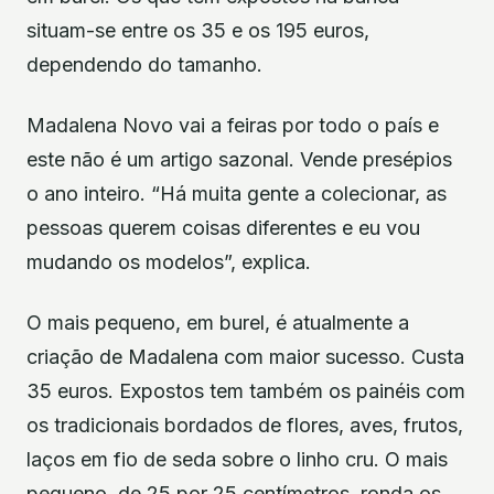
situam-se entre os 35 e os 195 euros,
dependendo do tamanho.
Madalena Novo vai a feiras por todo o país e
este não é um artigo sazonal. Vende presépios
o ano inteiro. “Há muita gente a colecionar, as
pessoas querem coisas diferentes e eu vou
mudando os modelos”, explica.
O mais pequeno, em burel, é atualmente a
criação de Madalena com maior sucesso. Custa
35 euros. Expostos tem também os painéis com
os tradicionais bordados de flores, aves, frutos,
laços em fio de seda sobre o linho cru. O mais
pequeno, de 25 por 25 centímetros, ronda os