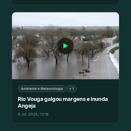
▶
Ambiente e Meteorologia
+ 1
Rio Vouga galgou margens e inunda
Angeja
8 Jul. 2026, 13:18