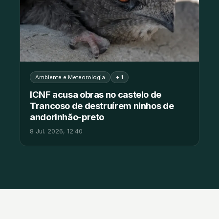
Ambiente e Meteorologia
+ 1
ICNF acusa obras no castelo de
Trancoso de destruírem ninhos de
andorinhão-preto
8 Jul. 2026, 12:40