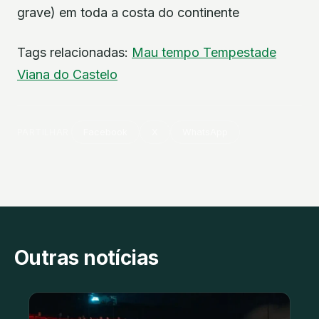
grave) em toda a costa do continente
Tags relacionadas:
Mau tempo
Tempestade
Viana do Castelo
PARTILHAR
Facebook
X
WhatsApp
Outras notícias