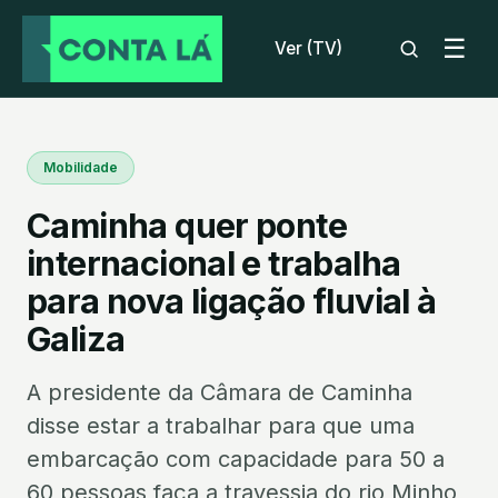
☰
Ver (TV)
Mobilidade
Caminha quer ponte
internacional e trabalha
para nova ligação fluvial à
Galiza
A presidente da Câmara de Caminha
disse estar a trabalhar para que uma
embarcação com capacidade para 50 a
60 pessoas faça a travessia do rio Minho