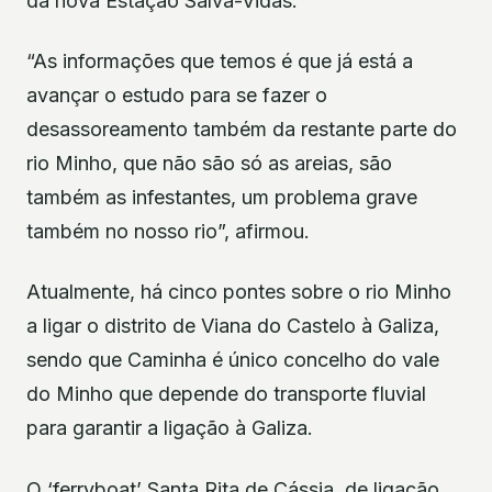
da nova Estação Salva-Vidas.
“As informações que temos é que já está a
avançar o estudo para se fazer o
desassoreamento também da restante parte do
rio Minho, que não são só as areias, são
também as infestantes, um problema grave
também no nosso rio”, afirmou.
Atualmente, há cinco pontes sobre o rio Minho
a ligar o distrito de Viana do Castelo à Galiza,
sendo que Caminha é único concelho do vale
do Minho que depende do transporte fluvial
para garantir a ligação à Galiza.
O ‘ferryboat’ Santa Rita de Cássia, de ligação