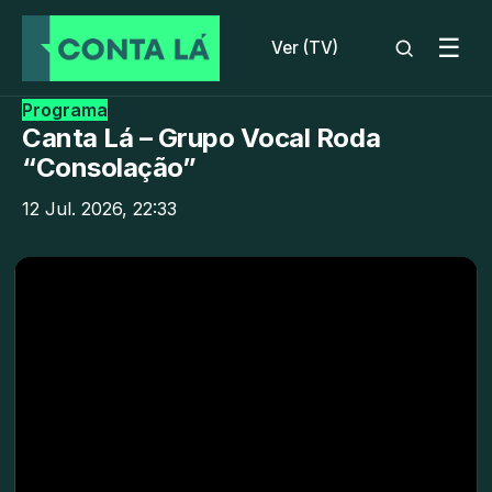
☰
Ver (TV)
Programa
Canta Lá – Grupo Vocal Roda
“Consolação”
12 Jul. 2026, 22:33