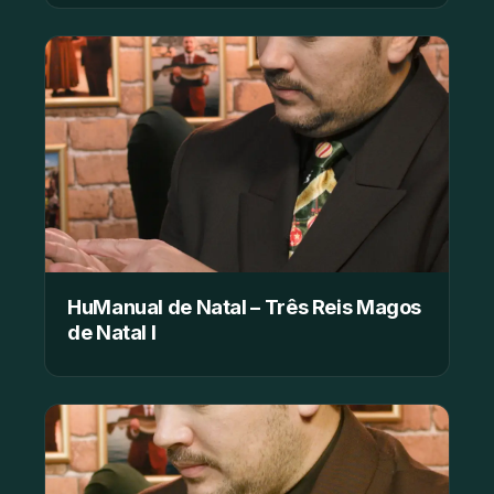
HuManual de Natal – Três Reis Magos
de Natal I