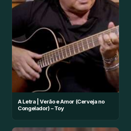
A Letra | Verão e Amor (Cerveja no
Congelador) – Toy