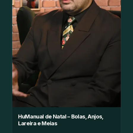
HuManual de Natal – Bolas, Anjos,
Lareira e Meias