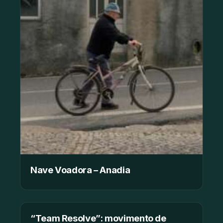
Nave Voadora – Anadia
“Team Resolve”: movimento de