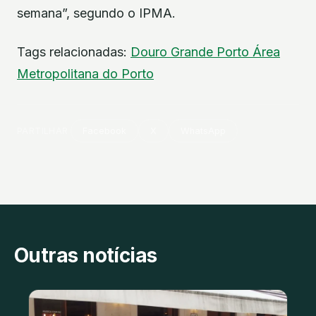
semana”, segundo o IPMA.
Tags relacionadas:
Douro
Grande Porto
Área
Metropolitana do Porto
PARTILHAR
Facebook
X
WhatsApp
Outras notícias