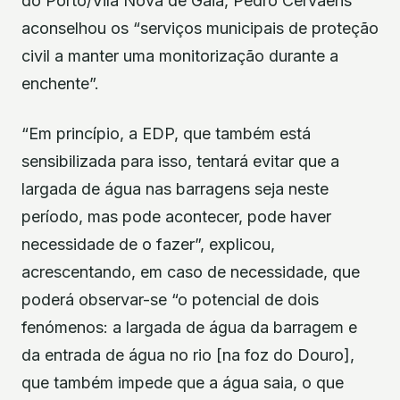
do Porto/Vila Nova de Gaia, Pedro Cervaens
aconselhou os “serviços municipais de proteção
civil a manter uma monitorização durante a
enchente”.
“Em princípio, a EDP, que também está
sensibilizada para isso, tentará evitar que a
largada de água nas barragens seja neste
período, mas pode acontecer, pode haver
necessidade de o fazer”, explicou,
acrescentando, em caso de necessidade, que
poderá observar-se “o potencial de dois
fenómenos: a largada de água da barragem e
da entrada de água no rio [na foz do Douro],
que também impede que a água saia, o que