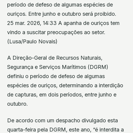
período de defeso de algumas espécies de
ouriços. Entre junho e outubro será proibido.
25 mar. 2026, 14:33 A apanha de ouriços tem
vindo a suscitar preocupações ao setor.
(Lusa/Paulo Novais)
A Direção-Geral de Recursos Naturais,
Segurança e Serviços Marítimos (DGRM)
definiu o período de defeso de algumas
espécies de ouriços, determinando a interdição
de capturas, em dois períodos, entre junho e
outubro.
De acordo com um despacho divulgado esta
quarta-feira pela DGRM, este ano, “é interdita a