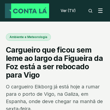
☰
Ver (TV)
Ambiente e Meteorologia
Cargueiro que ficou sem
leme ao largo da Figueira da
Foz está a ser rebocado
para Vigo
O cargueiro Eikborg já está hoje a rumar
para o porto de Vigo, na Galiza, em
Espanha, onde deve chegar na manhã de
sexta-feira.