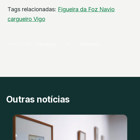
Tags relacionadas:
Figueira da Foz
Navio
cargueiro
Vigo
PARTILHAR
Facebook
X
WhatsApp
Outras notícias