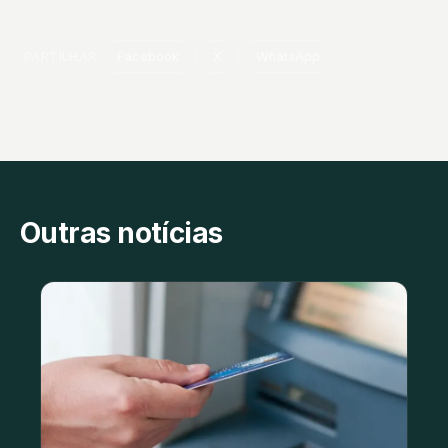
PARTILHAR
Facebook
X
WhatsApp
Outras notícias