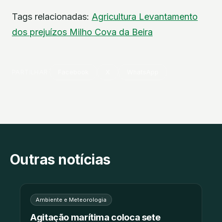
Tags relacionadas:
Agricultura
Levantamento
dos prejuízos
Milho
Cova da Beira
PARTILHAR
Facebook
X
WhatsApp
Outras notícias
Ambiente e Meteorologia
Agitação marítima coloca sete