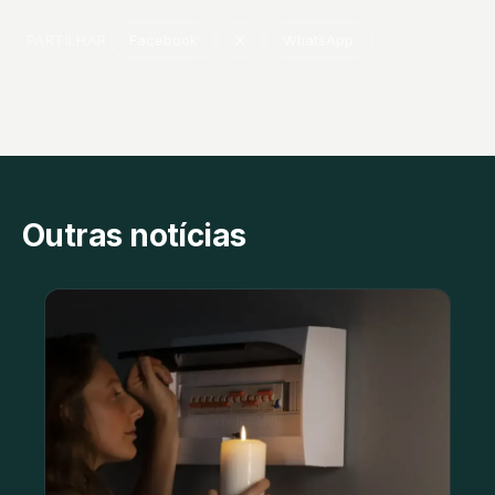
PARTILHAR
Facebook
X
WhatsApp
Outras notícias