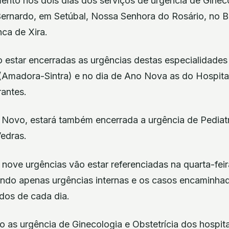
ento nos dois dias dos serviços de urgência de Gineco
Bernardo, em Setúbal, Nossa Senhora do Rosário, no Ba
nca de Xira.
o estar encerradas as urgências destas especialidades
Amadora-Sintra) e no dia de Ano Nova as do Hospita
antes.
Novo, estará também encerrada a urgência de Pediatr
Vedras.
nove urgências vão estar referenciadas na quarta-feir
bendo apenas urgências internas e os casos encaminh
dos de cada dia.
o as urgência de Ginecologia e Obstetrícia dos hospitai