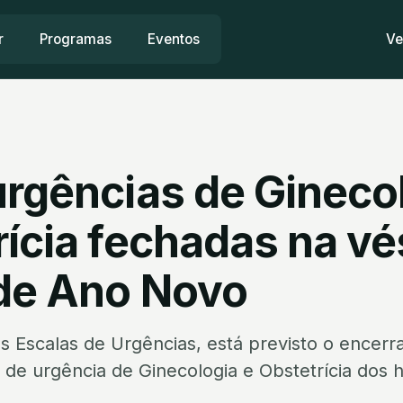
r
Programas
Eventos
Ve
urgências de Gineco
rícia fechadas na vé
 de Ano Novo
 Escalas de Urgências, está previsto o encerr
 de urgência de Ginecologia e Obstetrícia dos h