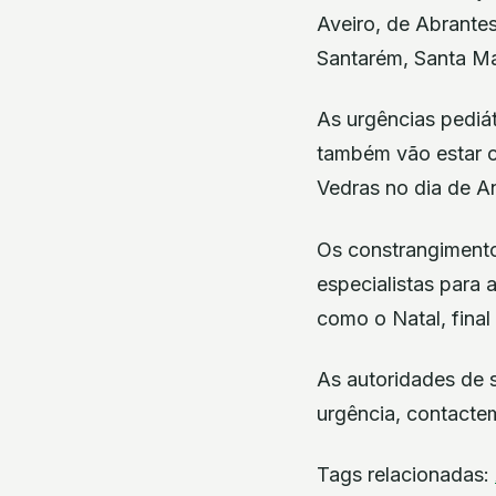
Aveiro, de Abrantes
Santarém, Santa Mar
As urgências pediát
também vão estar co
Vedras no dia de A
Os constrangimento
especialistas para
como o Natal, final
As autoridades de 
urgência, contacte
Tags relacionadas: