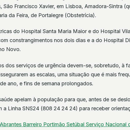
, São Francisco Xavier, em Lisboa, Amadora-Sintra (qu
ia da Feira, de Portalegre (Obstetrícia).
ricas do Hospital Santa Maria Maior e do Hospital Vil
m constrangimentos nos dois dias e a do Hospital Dis
no Novo.
s dos serviços de urgência devem-se, sobretudo, à f
 assegurarem as escalas, uma situação que é mais fre
 de ano, e fins de semana prolongados.
saúde apelam à população para que, antes de se desl
m a Linha SNS24 (808 24 24 24) para receber orient
Abrantes
Barreiro
Portimão
Setúbal
Serviço Nacional