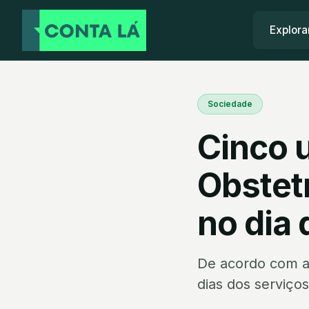
Explora
Sociedade
Cinco 
Obstet
no dia
De acordo com as
dias dos serviços