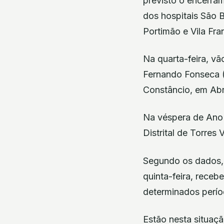
previsto o encerram
dos hospitais São 
Portimão e Vila Fra
Na quarta-feira, vã
Fernando Fonseca (
Constâncio, em Abr
Na véspera de Ano 
Distrital de Torres 
Segundo os dados, 
quinta-feira, rece
determinados perío
Estão nesta situaçã