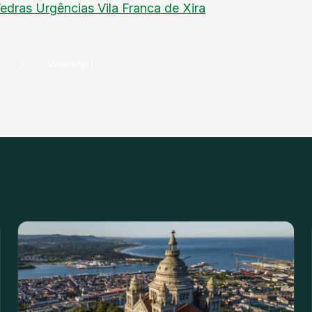
Vedras
Urgências
Vila Franca de Xira
X
WhatsApp