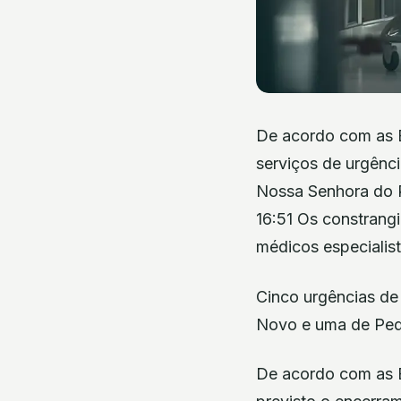
De acordo com as E
serviços de urgênci
Nossa Senhora do Ro
16:51 Os constrang
médicos especialis
Cinco urgências de 
Novo e uma de Pedi
De acordo com as E