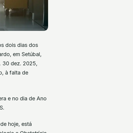
s dois dias dos
ardo, em Setúbal,
. 30 dez. 2025,
, à falta de
era e no dia de Ano
S.
de hoje, está