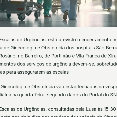
scalas de Urgências, está previsto o encerramento no
a de Ginecologia e Obstetrícia dos hospitais São Bern
sário, no Barreiro, de Portimão e Vila Franca de Xira
imentos dos serviços de urgência devem-se, sobretudo
tas para assegurarem as escalas
Ginecologia e Obstetrícia vão estar fechadas na vésp
atria na quarta-feira, segundo dados do Portal do SN
scalas de Urgências, consultadas pela Lusa às 15:30 