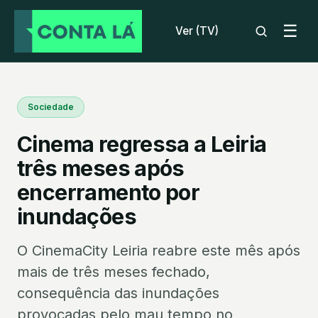
☰
Ver (TV)
Sociedade
Cinema regressa a Leiria
três meses após
encerramento por
inundações
O CinemaCity Leiria reabre este mês após
mais de três meses fechado,
consequência das inundações
provocadas pelo mau tempo no