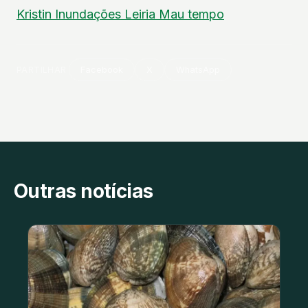
Kristin
Inundações
Leiria
Mau tempo
PARTILHAR
Facebook
X
WhatsApp
Outras notícias