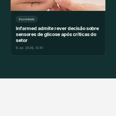
Sociedade
Infarmed admite rever decisão sobre
sensores de glicose após críticas do
setor
8 Jul. 2026, 12:41