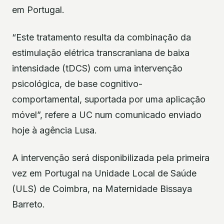
em Portugal.
“Este tratamento resulta da combinação da
estimulação elétrica transcraniana de baixa
intensidade (tDCS) com uma intervenção
psicológica, de base cognitivo-
comportamental, suportada por uma aplicação
móvel”, refere a UC num comunicado enviado
hoje à agência Lusa.
A intervenção será disponibilizada pela primeira
vez em Portugal na Unidade Local de Saúde
(ULS) de Coimbra, na Maternidade Bissaya
Barreto.