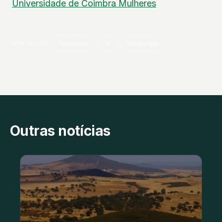
Universidade de Coimbra
Mulheres
PARTILHAR
Facebook
X
WhatsApp
Outras notícias