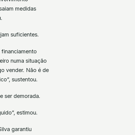
 saiam medidas
.
jam suficientes.
 financiamento
eiro numa situação
ogo vender. Não é de
ico”, sustentou.
de ser demorada.
guido”, estimou.
ilva garantiu