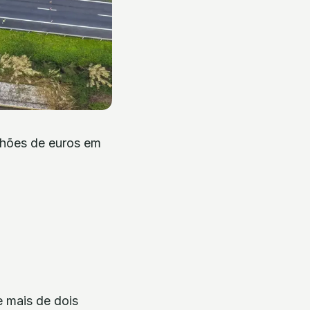
lhões de euros em
 mais de dois