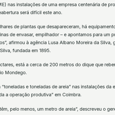
ME) nas instalações de uma empresa centenária de pr
abertura será difícil este ano.
lhares de plantas que desapareceram, há equipament
inas de envasar, empilhador – e apontamos para um pr
os”, afirmou à agência Lusa Albano Moreira da Silva, 
 Silva, fundada em 1895.
ctares, está a cerca de 200 metros do dique que reben
rio Mondego.
 “toneladas e toneladas de areia” nas instalações da
da a operação produtiva” em Coimbra.
êm, pelo menos, um metro de areia”, descreveu o ger