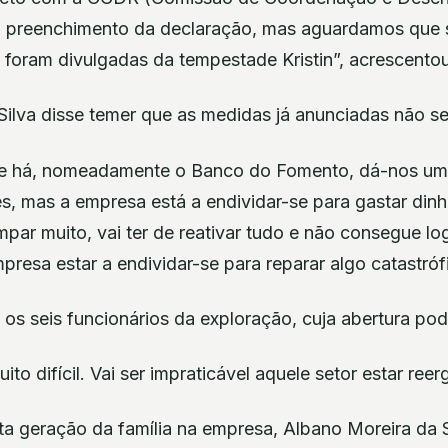
 o preenchimento da declaração, mas aguardamos que
á foram divulgadas da tempestade Kristin”, acrescentou
ilva disse temer que as medidas já anunciadas não se
e há, nomeadamente o Banco do Fomento, dá-nos um
, mas a empresa está a endividar-se para gastar dinh
impar muito, vai ter de reativar tudo e não consegue l
presa estar a endividar-se para reparar algo catastróf
 os seis funcionários da exploração, cuja abertura po
to difícil. Vai ser impraticável aquele setor estar reer
ta geração da família na empresa, Albano Moreira da S