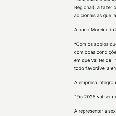
Regional), a fazer
adicionais às que j
Albano Moreira da S
“Com os apoios qu
com boas condições
em que vai ter de l
todo favorável a em
A empresa integrou
“Em 2025 vai ser mui
A representar a sex