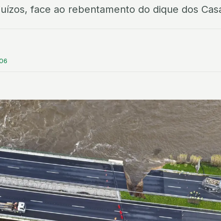
uízos, face ao rebentamento do dique dos Cas
:06