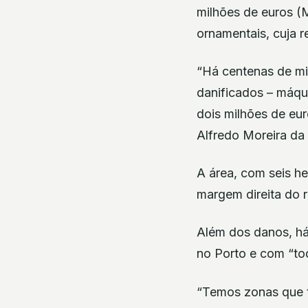
milhões de euros (
ornamentais, cuja re
“Há centenas de mi
danificados – máqu
dois milhões de eur
Alfredo Moreira da
A área, com seis he
margem direita do 
Além dos danos, há
no Porto e com “to
“Temos zonas que t