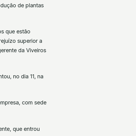
odução de plantas
os que estão
ejuízo superior a
gerente da Viveiros
tou, no dia 11, na
 empresa, com sede
ente, que entrou