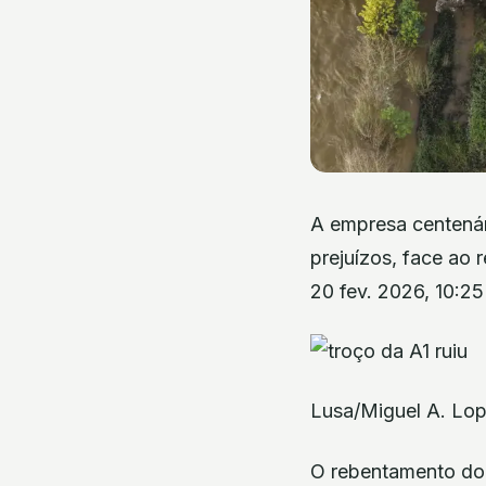
A empresa centenár
prejuízos, face ao
20 fev. 2026, 10:25
Lusa/Miguel A. Lo
O rebentamento do 