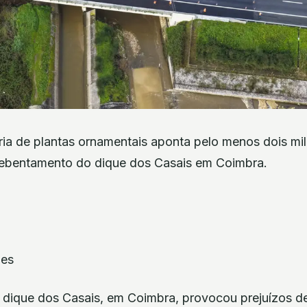
ia de plantas ornamentais aponta pelo menos dois mi
 rebentamento do dique dos Casais em Coimbra.
pes
dique dos Casais, em Coimbra, provocou prejuízos de