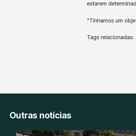
estarem determinad
“Tínhamos um objet
Tags relacionadas:
PARTILHAR
Facebook
Outras notícias