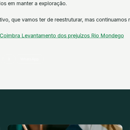
os em manter a exploração.
ivo, que vamos ter de reestruturar, mas continuamos 
Coimbra
Levantamento dos prejuízos
Rio Mondego
X
WhatsApp