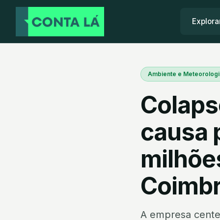
Explora
Ambiente e Meteorologi
Colaps
causa 
milhões
Coimb
A empresa cente