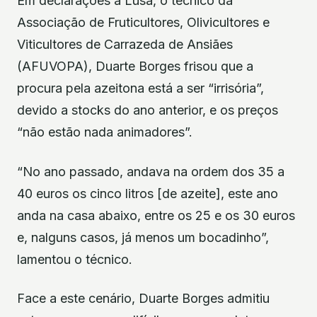
Em declarações à Lusa, o técnico da
Associação de Fruticultores, Olivicultores e
Viticultores de Carrazeda de Ansiães
(AFUVOPA), Duarte Borges frisou que a
procura pela azeitona está a ser “irrisória”,
devido a stocks do ano anterior, e os preços
“não estão nada animadores”.
“No ano passado, andava na ordem dos 35 a
40 euros os cinco litros [de azeite], este ano
anda na casa abaixo, entre os 25 e os 30 euros
e, nalguns casos, já menos um bocadinho”,
lamentou o técnico.
Face a este cenário, Duarte Borges admitiu