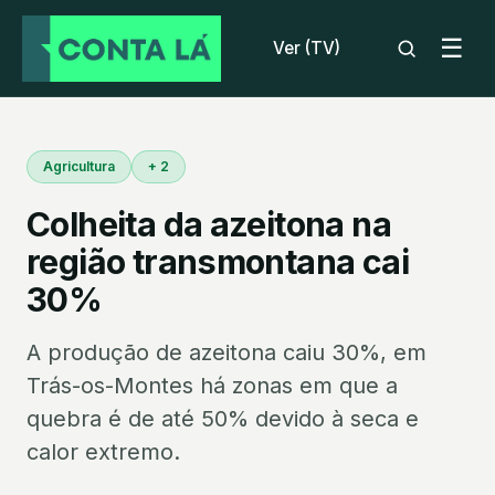
☰
Ver (TV)
Agricultura
+ 2
Colheita da azeitona na
região transmontana cai
30%
A produção de azeitona caiu 30%, em
Trás-os-Montes há zonas em que a
quebra é de até 50% devido à seca e
calor extremo.