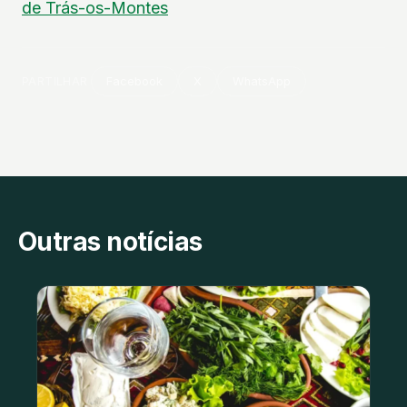
de Trás-os-Montes
PARTILHAR
Facebook
X
WhatsApp
Outras notícias