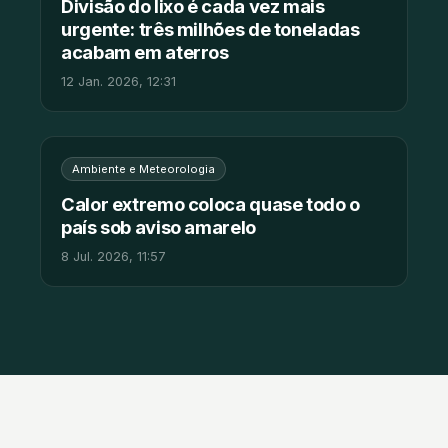
Divisão do lixo é cada vez mais
urgente: três milhões de toneladas
acabam em aterros
12 Jan. 2026, 12:31
Ambiente e Meteorologia
Calor extremo coloca quase todo o
país sob aviso amarelo
8 Jul. 2026, 11:57