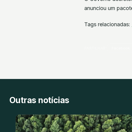
anunciou um pacote
Tags relacionadas:
PARTILHAR
Facebook
Outras notícias