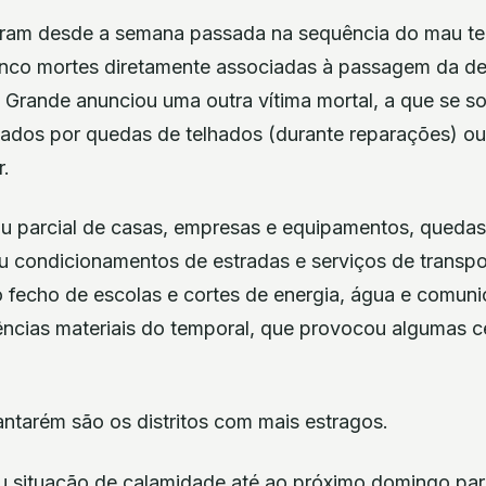
ram desde a semana passada na sequência do mau t
cinco mortes diretamente associadas à passagem da de
Grande anunciou uma outra vítima mortal, a que se 
stados por quedas de telhados (durante reparações) o
.
 ou parcial de casas, empresas e equipamentos, quedas
ou condicionamentos de estradas e serviços de transpo
, o fecho de escolas e cortes de energia, água e comun
ências materiais do temporal, que provocou algumas c
antarém são os distritos com mais estragos.
 situação de calamidade até ao próximo domingo par