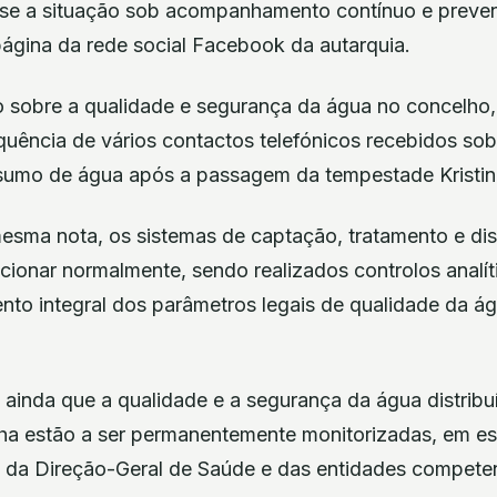
se a situação sob acompanhamento contínuo e prevent
página da rede social Facebook da autarquia.
o sobre a qualidade e segurança da água no concelho
uência de vários contactos telefónicos recebidos sobr
sumo de água após a passagem da tempestade Kristin
sma nota, os sistemas de captação, tratamento e dis
ionar normalmente, sendo realizados controlos analít
ento integral dos parâmetros legais de qualidade da 
inda que a qualidade e a segurança da água distribu
ha estão a ser permanentemente monitorizadas, em est
 da Direção-Geral de Saúde e das entidades compete