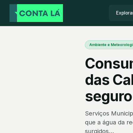
Explora
Ambiente e Meteorologi
Consum
das Ca
seguro
Serviços Munici
que a água da re
surgidos...