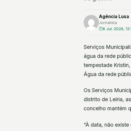
Agência Lusa
Jornalista
8 Jul. 2026, 12:
Serviços Municipal
água da rede públi
tempestade Kristin,
Água da rede públi
Os Serviços Munic
distrito de Leiria,
concelho mantém q
“À data, não existe