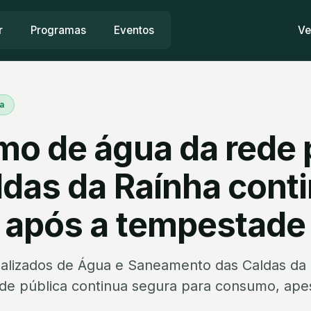
r
Programas
Eventos
Ve
a
o de água da rede 
ldas da Raínha cont
 após a tempestade
palizados de Água e Saneamento das Caldas da
de pública continua segura para consumo, ape