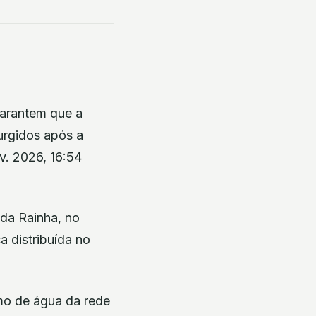
garantem que a
urgidos após a
v. 2026, 16:54
da Rainha, no
a distribuída no
umo de água da rede