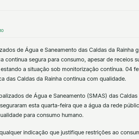
10
izados de Água e Saneamento das Caldas da Rainha 
ca continua segura para consumo, apesar de receios s
 estando a situação sob monitorização contínua. 04 fe
ca das Caldas da Rainha continua com qualidade.
ipalizados de Água e Saneamento (SMAS) das Caldas 
 asseguraram esta quarta-feira que a água da rede públic
ualidade para consumo humano.
 qualquer indicação que justifique restrições ao cons