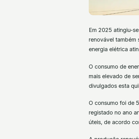
Em 2025 atingiu-se
renovável também s
energia elétrica at
O consumo de energi
mais elevado de se
divulgados esta qui
O consumo foi de 5
registado no ano a
úteis, de acordo c