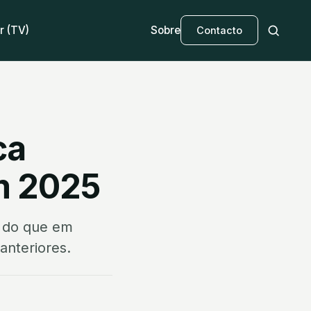
r (TV)
Sobre
Contacto
ca
m 2025
% do que em
anteriores.