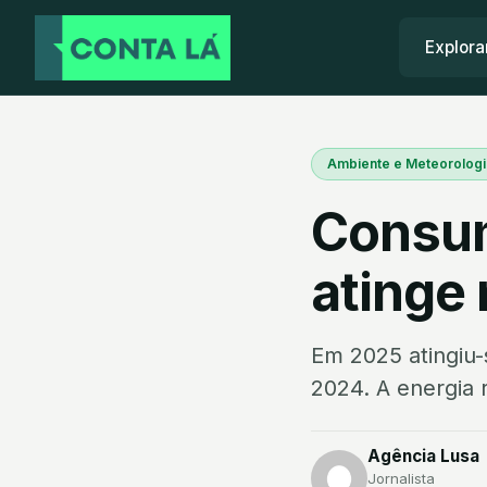
Explora
Ambiente e Meteorologi
Consum
atinge
Em 2025 atingiu-
2024. A energia 
Agência Lusa
Jornalista