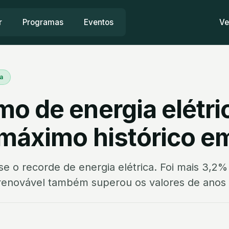
r
Programas
Eventos
Ve
a
o de energia elétri
 máximo histórico e
se o recorde de energia elétrica. Foi mais 3,2
renovável também superou os valores de anos 