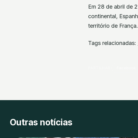
Em 28 de abril de 
continental, Espan
território de França.
Tags relacionadas:
PARTILHAR
Facebook
Outras notícias