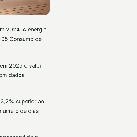
em 2024. A energia
17:05 Consumo de
u em 2025 o valor
 com dados
 3,2% superior ao
 número de dias