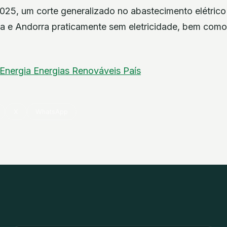
2025, um corte generalizado no abastecimento elétrico
ha e Andorra praticamente sem eletricidade, bem com
Energia
Energias Renováveis
País
X
WhatsApp