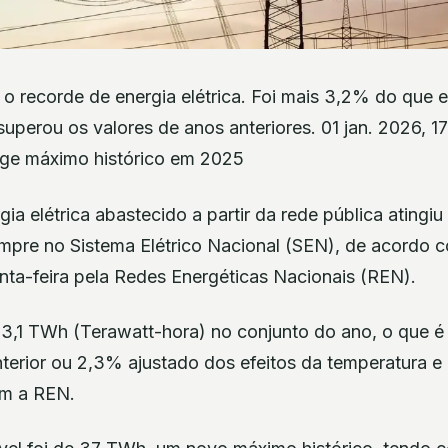
 o recorde de energia elétrica. Foi mais 3,2% do que 
uperou os valores de anos anteriores. 01 jan. 2026, 
inge máximo histórico em 2025
a elétrica abastecido a partir da rede pública atingi
mpre no Sistema Elétrico Nacional (SEN), de acordo
nta-feira pela Redes Energéticas Nacionais (REN).
3,1 TWh (Terawatt-hora) no conjunto do ano, o que é
nterior ou 2,3% ajustado dos efeitos da temperatura e
om a REN.