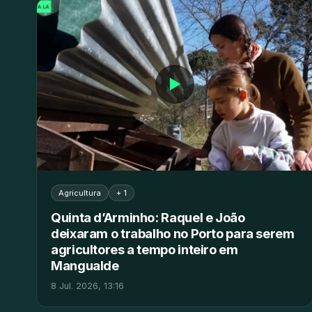
▶
Agricultura
+ 1
Quinta d’Arminho: Raquel e João
deixaram o trabalho no Porto para serem
agricultores a tempo inteiro em
Mangualde
8 Jul. 2026, 13:16