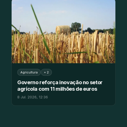
Agricultura
+ 2
Governo reforça inovação no setor
agrícola com 11 milhões de euros
8 Jul. 2026, 12:36