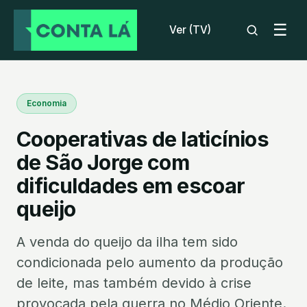
☰
Ver (TV)
Economia
Cooperativas de laticínios
de São Jorge com
dificuldades em escoar
queijo
A venda do queijo da ilha tem sido
condicionada pelo aumento da produção
de leite, mas também devido à crise
provocada pela guerra no Médio Oriente.