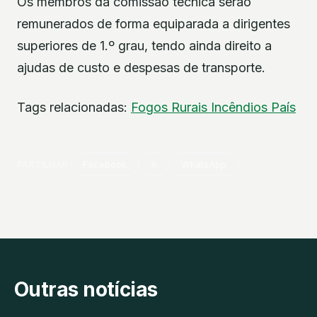
Os membros da comissão técnica serão
remunerados de forma equiparada a dirigentes
superiores de 1.º grau, tendo ainda direito a
ajudas de custo e despesas de transporte.
Tags relacionadas:
Fogos Rurais
Incêndios
País
PARTILHAR
Facebook
X
WhatsApp
Outras notícias