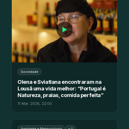
▶
Sociedade
Olena e Sviatlana encontraram na
Lousã uma vida melhor: “Portugal é
Natureza, praias, comida perfeita”
11 Mar. 2026, 22:00
Ambiente e Meteorologia
+ 1