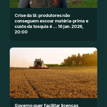
Crise da lã: produtores não
conseguem escoar matéria-prima e
custo da tosquia é … 16 jan. 2026,
20:00
Governo quer facilitar licenças