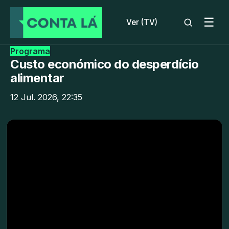
☰
Ver (TV)
Programa
Custo económico do desperdício
alimentar
12 Jul. 2026, 22:35