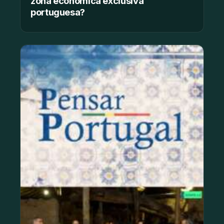
zona económica exclusiva
portuguesa?