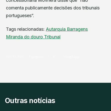
concessionária Movhera disse que “não
comenta publicamente decisões dos tribunais
portugueses”.
Tags relacionadas:
Autarquia
Barragens
Miranda do douro
Tribunal
PARTILHAR
Facebook
X
WhatsApp
Outras notícias