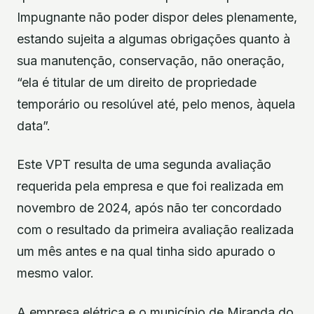
Impugnante não poder dispor deles plenamente,
estando sujeita a algumas obrigações quanto à
sua manutenção, conservação, não oneração,
“ela é titular de um direito de propriedade
temporário ou resolúvel até, pelo menos, àquela
data”.
Este VPT resulta de uma segunda avaliação
requerida pela empresa e que foi realizada em
novembro de 2024, após não ter concordado
com o resultado da primeira avaliação realizada
um mês antes e na qual tinha sido apurado o
mesmo valor.
A empresa elétrica e o município de Miranda do