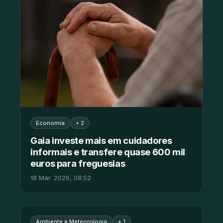
Economia
+ 2
Gaia investe mais em cuidadores
informais e transfere quase 600 mil
euros para freguesias
18 Mar. 2026, 08:52
Ambiente e Meteorologia
+ 1