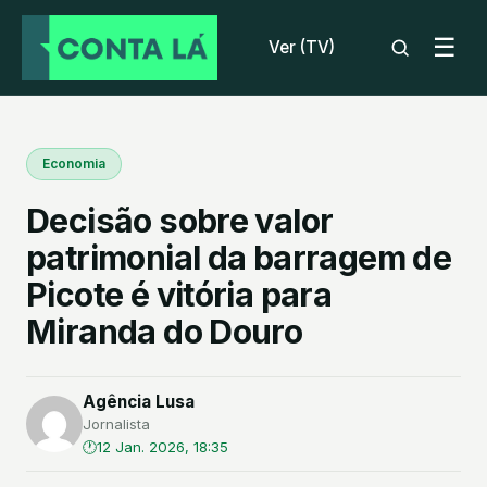
☰
Ver (TV)
Economia
Decisão sobre valor
patrimonial da barragem de
Picote é vitória para
Miranda do Douro
Agência Lusa
Jornalista
12 Jan. 2026, 18:35