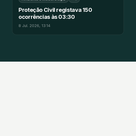
Proteção Civil registava 150
ocorrências às 03:30
8 Jul. 2026, 13:14