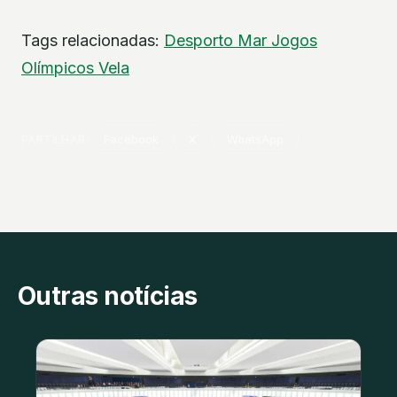
Tags relacionadas:
Desporto
Mar
Jogos
Olímpicos
Vela
PARTILHAR
Facebook
X
WhatsApp
Outras notícias