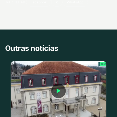
PARTILHAR
Facebook
X
WhatsApp
Outras notícias
▶