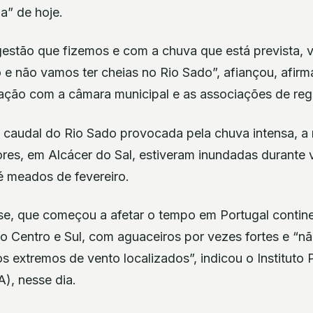
ia” de hoje.
gestão que fizemos e com a chuva que está prevista,
o e não vamos ter cheias no Rio Sado”, afiançou, afirm
ulação com a câmara municipal e as associações de reg
 caudal do Rio Sado provocada pela chuva intensa, a 
res, em Alcácer do Sal, estiveram inundadas durante v
té meados de fevereiro.
e, que começou a afetar o tempo em Portugal continent
no Centro e Sul, com aguaceiros por vezes fortes e “
s extremos de vento localizados”, indicou o Instituto
), nesse dia.