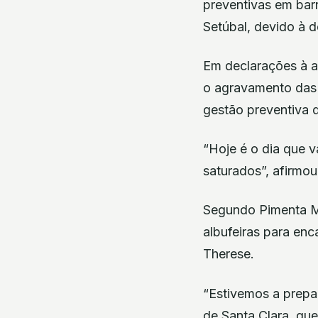
preventivas em barr
Setúbal, devido à 
Em declarações à a
o agravamento das 
gestão preventiva d
“Hoje é o dia que 
saturados”, afirmou
Segundo Pimenta Ma
albufeiras para enc
Therese.
“Estivemos a prepar
de Santa Clara, qu