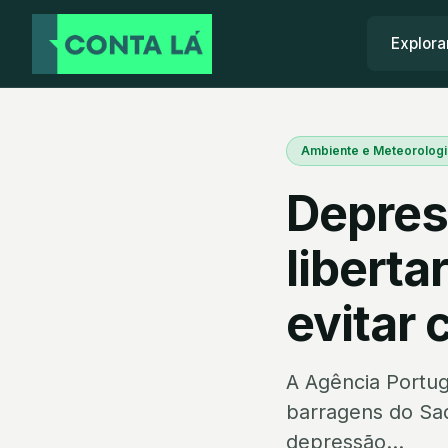
Explora
Ambiente e Meteorologi
Depres
liberta
evitar 
A Agência Portug
barragens do Sad
depressão...