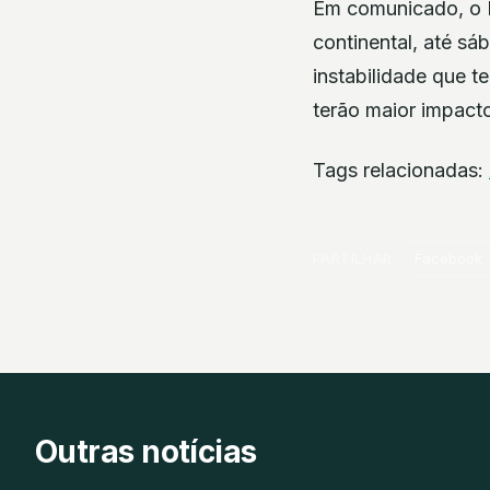
Em comunicado, o I
continental, até s
instabilidade que t
terão maior impacto
Tags relacionadas:
PARTILHAR
Facebook
Outras notícias