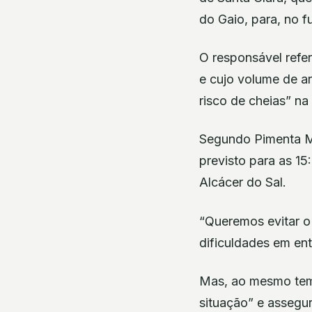
do Gaio, para, no f
O responsável refe
e cujo volume de a
risco de cheias” na
Segundo Pimenta Ma
previsto para as 15
Alcácer do Sal.
“Queremos evitar o
dificuldades em ent
Mas, ao mesmo temp
situação” e assegur