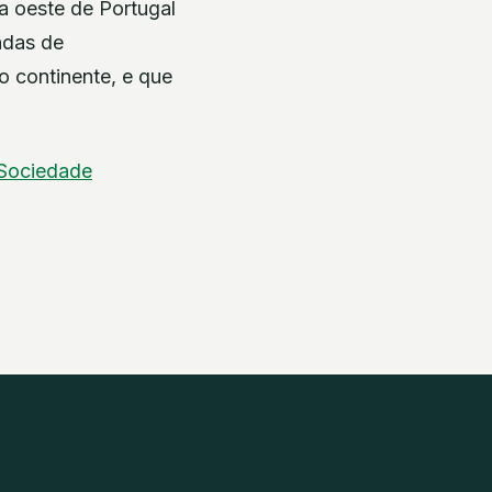
a oeste de Portugal
adas de
do continente, e que
Sociedade