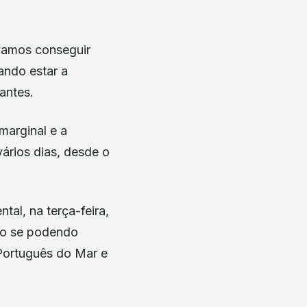
 vamos conseguir
ando estar a
antes.
marginal e a
ários dias, desde o
al, na terça-feira,
não se podendo
 Português do Mar e