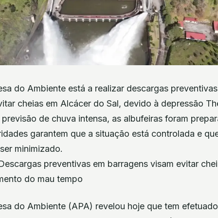
sa do Ambiente está a realizar descargas preventiva
vitar cheias em Alcácer do Sal, devido à depressão T
 previsão de chuva intensa, as albufeiras foram prepa
ridades garantem que a situação está controlada e que
ser minimizado.
1 Descargas preventivas em barragens visam evitar che
amento do mau tempo
sa do Ambiente (APA) revelou hoje que tem efetuad