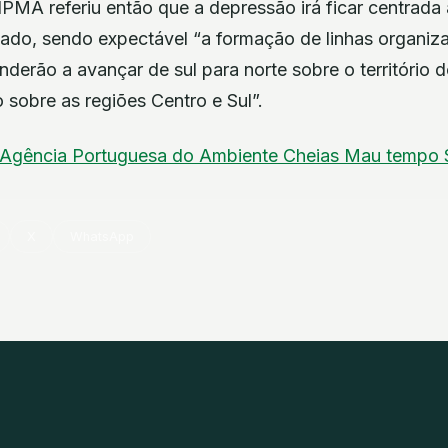
PMA referiu então que a depressão irá ficar centrada 
ábado, sendo expectável “a formação de linhas organiz
enderão a avançar de sul para norte sobre o território 
 sobre as regiões Centro e Sul”.
Agência Portuguesa do Ambiente
Cheias
Mau tempo
X
WhatsApp