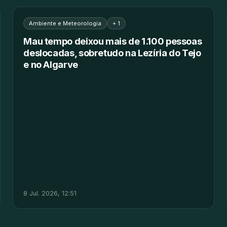
Ambiente e Meteorologia
+ 1
Mau tempo deixou mais de 1.100 pessoas
deslocadas, sobretudo na Lezíria do Tejo
e no Algarve
8 Jul. 2026, 12:51