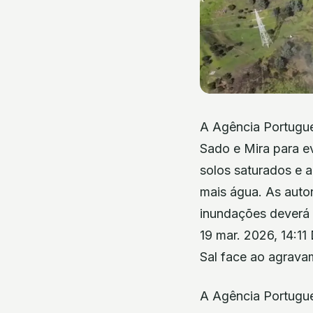
A Agência Portugue
Sado e Mira para e
solos saturados e a
mais água. As auto
inundações deverá 
19 mar. 2026, 14:1
Sal face ao agrav
A Agência Portugue