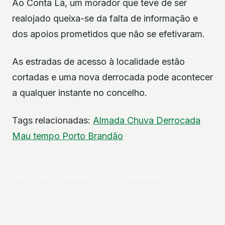
Ao Conta Lá, um morador que teve de ser
realojado queixa-se da falta de informação e
dos apoios prometidos que não se efetivaram.
As estradas de acesso à localidade estão
cortadas e uma nova derrocada pode acontecer
a qualquer instante no concelho.
Tags relacionadas:
Almada
Chuva
Derrocada
Mau tempo
Porto Brandão
PARTILHAR
Facebook
X
WhatsApp