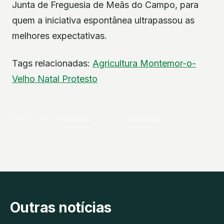
Junta de Freguesia de Meãs do Campo, para
quem a iniciativa espontânea ultrapassou as
melhores expectativas.
Tags relacionadas:
Agricultura
Montemor-o-
Velho
Natal
Protesto
PARTILHAR
Facebook
X
WhatsApp
Outras notícias