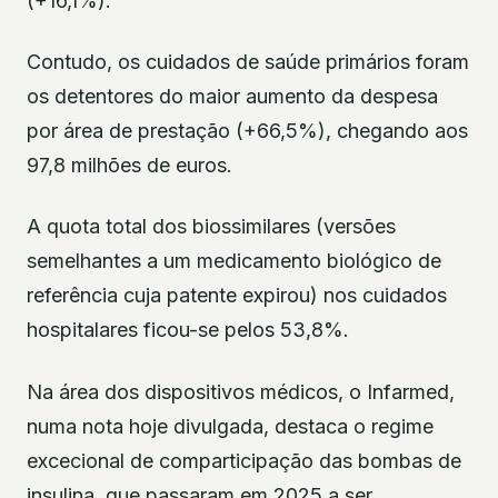
(+16,1%).
Contudo, os cuidados de saúde primários foram
os detentores do maior aumento da despesa
por área de prestação (+66,5%), chegando aos
97,8 milhões de euros.
A quota total dos biossimilares (versões
semelhantes a um medicamento biológico de
referência cuja patente expirou) nos cuidados
hospitalares ficou-se pelos 53,8%.
Na área dos dispositivos médicos, o Infarmed,
numa nota hoje divulgada, destaca o regime
excecional de comparticipação das bombas de
insulina, que passaram em 2025 a ser