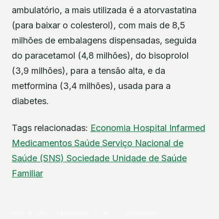
ambulatório, a mais utilizada é a atorvastatina
(para baixar o colesterol), com mais de 8,5
milhões de embalagens dispensadas, seguida
do paracetamol (4,8 milhões), do bisoprolol
(3,9 milhões), para a tensão alta, e da
metformina (3,4 milhões), usada para a
diabetes.
Tags relacionadas:
Economia
Hospital
Infarmed
Medicamentos
Saúde
Serviço Nacional de
Saúde (SNS)
Sociedade
Unidade de Saúde
Familiar
PARTILHAR
Facebook
X
WhatsApp