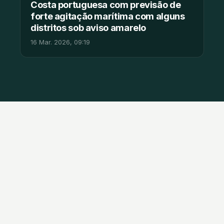
Costa portuguesa com previsão de
forte agitação marítima com alguns
distritos sob aviso amarelo
16 Mar. 2026, 09:19