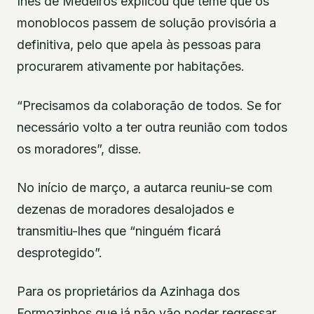
Inês de Medeiros explicou que teme que os
monoblocos passem de solução provisória a
definitiva, pelo que apela às pessoas para
procurarem ativamente por habitações.
“Precisamos da colaboração de todos. Se for
necessário volto a ter outra reunião com todos
os moradores”, disse.
No início de março, a autarca reuniu-se com
dezenas de moradores desalojados e
transmitiu-lhes que “ninguém ficará
desprotegido”.
Para os proprietários da Azinhaga dos
Formozinhos que já não vão poder regressar,