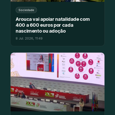
Sociedade
Arouca vai apoiar natalidade com
400 a 600 euros por cada
nascimento ou adoção
8 Jul. 2026, 11:49