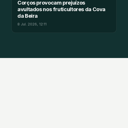
Corços provocam prejuízos
avultados nos fruticultores da Cova
da Beira
8 Jul. 2026, 12:11