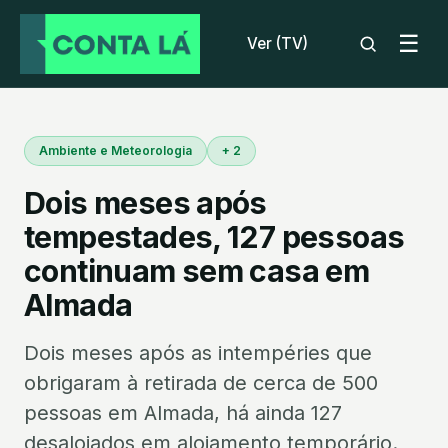
☰
Ver (TV)
Ambiente e Meteorologia
+ 2
Dois meses após
tempestades, 127 pessoas
continuam sem casa em
Almada
Dois meses após as intempéries que
obrigaram à retirada de cerca de 500
pessoas em Almada, há ainda 127
desalojados em alojamento temporário.