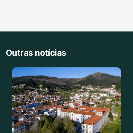
PARTILHAR
Facebook
X
WhatsApp
Outras notícias