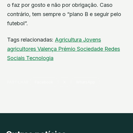
o faz por gosto e não por obrigação. Caso
contrário, tem sempre o “plano B e seguir pelo
futebol”.
Tags relacionadas:
Agricultura
Jovens
agricultores
Valença
Prémio
Sociedade
Redes
Sociais
Tecnologia
PARTILHAR
Facebook
X
WhatsApp