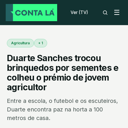
☰
Ver (TV)
Agricultura
+ 1
Duarte Sanches trocou
brinquedos por sementes e
colheu o prémio de jovem
agricultor
Entre a escola, o futebol e os escuteiros,
Duarte encontra paz na horta a 100
metros de casa.