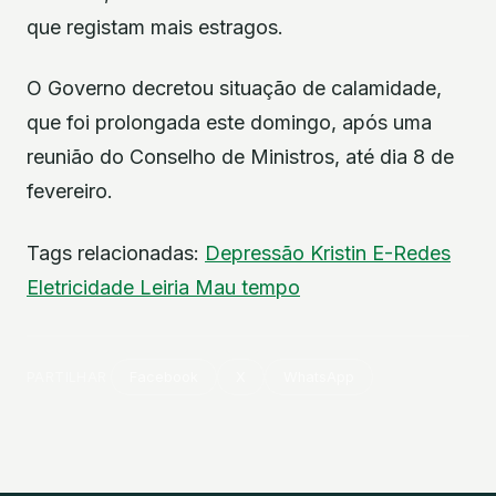
que registam mais estragos.
O Governo decretou situação de calamidade,
que foi prolongada este domingo, após uma
reunião do Conselho de Ministros, até dia 8 de
fevereiro.
Tags relacionadas:
Depressão Kristin
E-Redes
Eletricidade
Leiria
Mau tempo
PARTILHAR
Facebook
X
WhatsApp