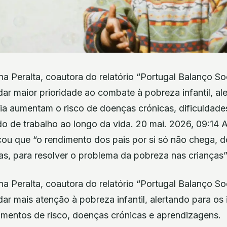
a Peralta, coautora do relatório “Portugal Balanço So
ar maior prioridade ao combate à pobreza infantil, al
ia aumentam o risco de doenças crónicas, dificuldade
o de trabalho ao longo da vida. 20 mai. 2026, 09:14 
cou que “o rendimento dos pais por si só não chega, d
cas, para resolver o problema da pobreza nas crianças”
a Peralta, coautora do relatório “Portugal Balanço So
dar mais atenção à pobreza infantil, alertando para o
entos de risco, doenças crónicas e aprendizagens.