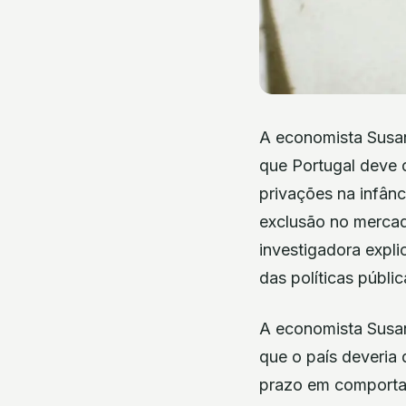
A economista Susan
que Portugal deve d
privações na infânc
exclusão no mercad
investigadora expli
das políticas públi
A economista Susan
que o país deveria 
prazo em comportam