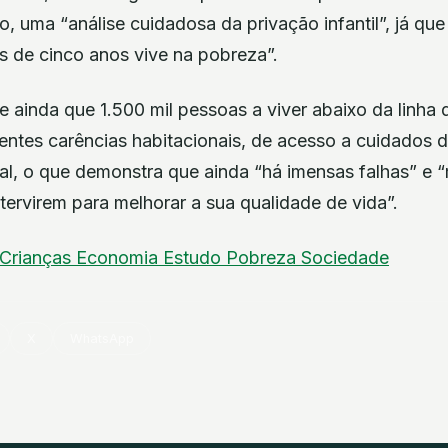
sso, uma “análise cuidadosa da privação infantil”, já q
 de cinco anos vive na pobreza”.
e ainda que 1.500 mil pessoas a viver abaixo da linha
tentes carências habitacionais, de acesso a cuidados
l, o que demonstra que ainda “há imensas falhas” e 
intervirem para melhorar a sua qualidade de vida”.
Crianças
Economia
Estudo
Pobreza
Sociedade
X
WhatsApp