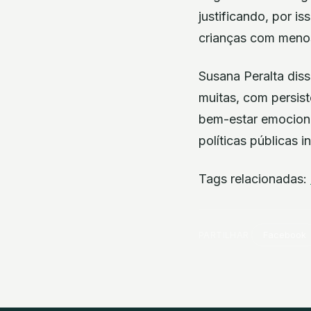
justificando, por i
crianças com menos
Susana Peralta diss
muitas, com persis
bem-estar emociona
políticas públicas 
Tags relacionadas:
PARTILHAR
Facebook