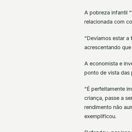
A pobreza infantil
relacionada com co
“Devíamos estar a 
acrescentando que “
A economista e inv
ponto de vista das 
“É perfeitamente i
criança, passe a s
rendimento não aum
exemplificou.