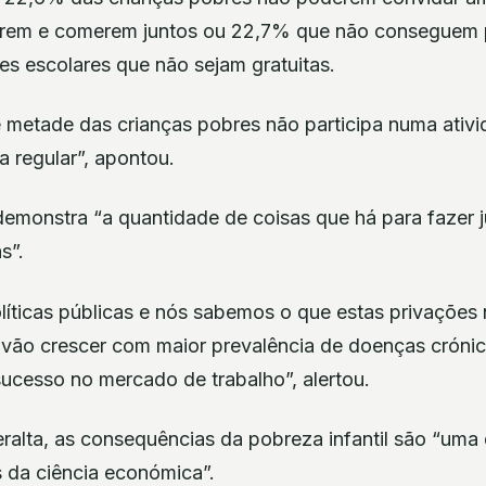
arem e comerem juntos ou 22,7% que não conseguem p
es escolares que não sejam gratuitas.
e metade das crianças pobres não participa numa ativid
a regular”, apontou.
demonstra “a quantidade de coisas que há para fazer j
s”.
íticas públicas e nós sabemos o que estas privações 
vão crescer com maior prevalência de doenças cróni
sucesso no mercado de trabalho”, alertou.
alta, as consequências da pobreza infantil são “uma 
da ciência económica”.