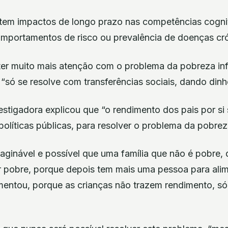
 “tem impactos de longo prazo nas competências cognit
mportamentos de risco ou prevalência de doenças cró
ter muito mais atenção com o problema da pobreza infa
só se resolve com transferências sociais, dando dinhei
estigadora explicou que “o rendimento dos pais por si
políticas públicas, para resolver o problema da pobrez
maginável e possível que uma família que não é pobre
er pobre, porque depois tem mais uma pessoa para alim
entou, porque as crianças não trazem rendimento, só