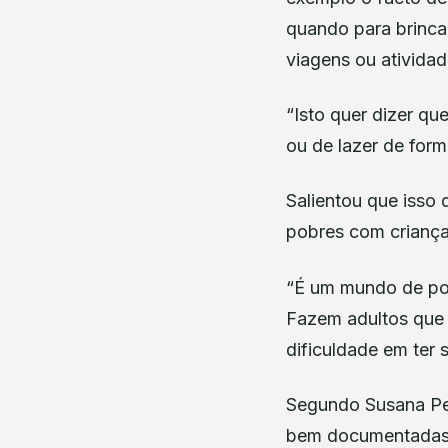
quando para brinc
viagens ou atividad
“Isto quer dizer qu
ou de lazer de form
Salientou que isso 
pobres com criança
“É um mundo de pol
Fazem adultos que 
dificuldade em ter 
Segundo Susana Per
bem documentadas 