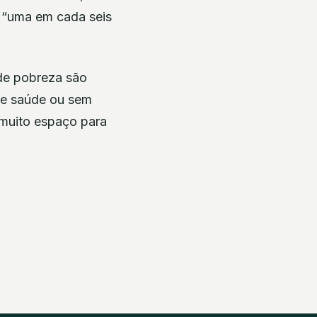
ue “uma em cada seis
 de pobreza são
 de saúde ou sem
“muito espaço para