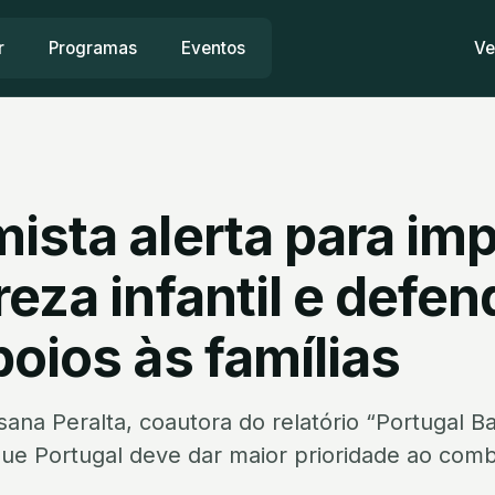
r
Programas
Eventos
Ve
ista alerta para im
eza infantil e defen
oios às famílias
ana Peralta, coautora do relatório “Portugal Ba
ue Portugal deve dar maior prioridade ao comb