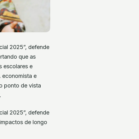
cial 2025”, defende
ertando que as
s escolares e
A economista e
o ponto de vista
.
cial 2025”, defende
s impactos de longo